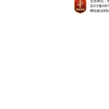
主办单位：
京ICP备0907
网站标识码bm1