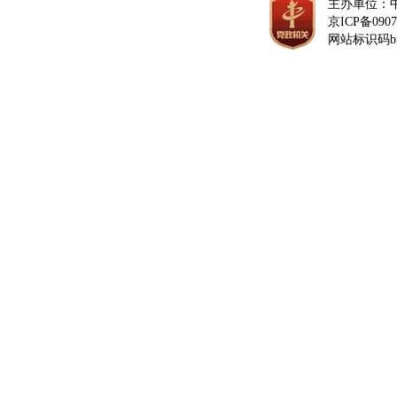
主办单位：
京ICP备0907
网站标识码bm1