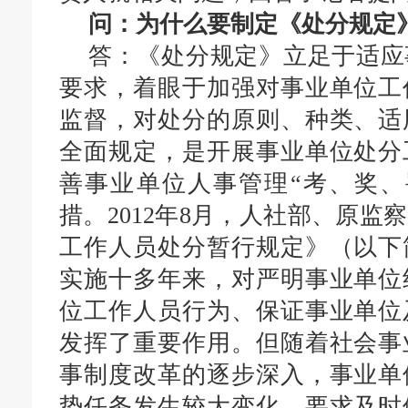
问：为什么要制定《
处分
规定
答：《
处分
规定》立足于适应
要求，着眼于加强对事业单位工
监督，对处分的原则、种类、适
全面规定，是开展事业单位处分
善事业单位人事管理“考、奖、
措。
2012年8月，人社
部
、
原监察
工作人员处分暂行
规定》
（以下
实施十多年来，对严明事业单位
位工作人员行为、保证事业单位
发挥了重要作用。但随着社会事
事制度改革的逐步深入，事业单
势任务发生较大变化，
要求
及时