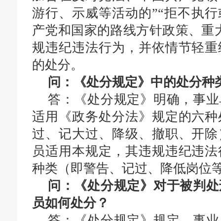
游行、示威等活动的”“拒不执
产党和国家的路线方针政策、重
规违纪违法行为，并依情节轻重
的处分。
问：《
处分
规定》
中的处分种
答：
《处分规定》明确，
事业
适用《政务处分法》规定的
六种
过、记大过、降级、撤职、开除
员适用本规定，其违规违纪违法
种类
（
即
警告、记过、降低岗位
问：《处分规定》对于被判处
员如何处分？
答：《处分规定》规定，事业