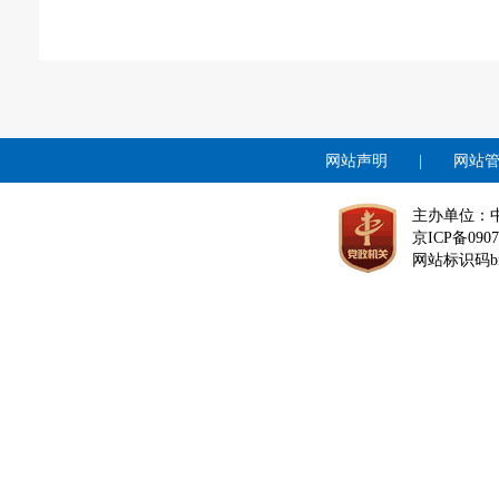
网站声明
|
网站
主办单位：
京ICP备0907
网站标识码bm1