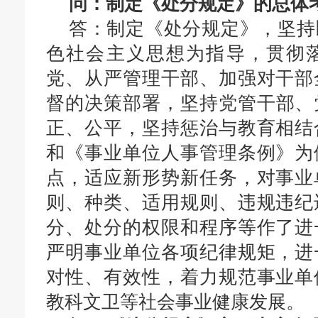
问：制定《处分规定》的总体
答：制定《处分规定》
，
坚持
色社会主义思想
为指导
，
贯彻
党
、从严管理干部、加强对干部
督的决策部署
，
坚持党管干部、
正、公平，坚持惩治与教育相结
和《事业单位人事管理条例》为
点，适应新形势新任务，对事业
则、种类、适用规则、违规违纪
分、处分的权限和程序等作了进
严明事业单位各项纪律规矩，进
对性、有效性，着力规范事业单
教科文卫等社会事业健康发展
。