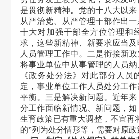
是
贯彻新精神。党的十八大以来
从严治党、从严管理干部作出一
十大对加强干部全方位管理和
求，这些新精神、新要求应当及
人员管理工作中。
二是
衔接新政策
将事业单位中从事管理的人
员
纳
《政务处分法》
对
此部分人员
定
，事业单位工作人员处分工作
平衡。
三是
解决新问题。近年来
分工作面临新情况、新问题，如
生育政策已有重大调整
，不
宜
再
的”列为处分情形
等，
需要对原政