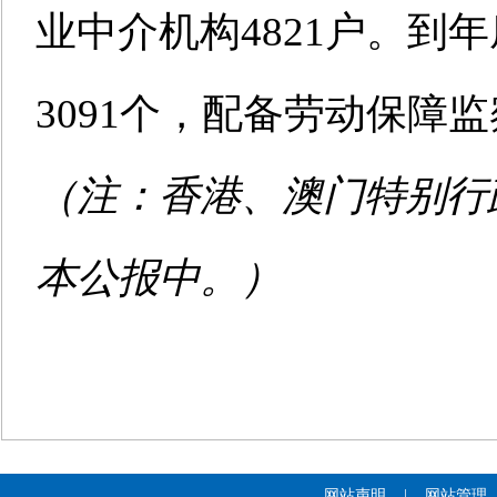
业中介机构4821户。到
3091个，配备劳动保障
（注：香港、澳门特别行
本公报中。）