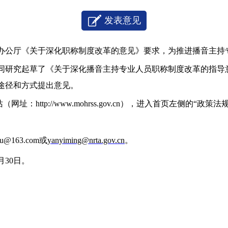
发表意见
办公厅《关于深化职称制度改革的意见》要求，为推进
播音主持
同研究起草了《关于深化
播音主持专业人员
职称制度改革的指导
途径和方式提出意见。
址：http://www.mohrss.gov.cn），进入首页左侧的“政
u@163.com或
yanyiming@nrta.gov.cn
。
月
30
日。