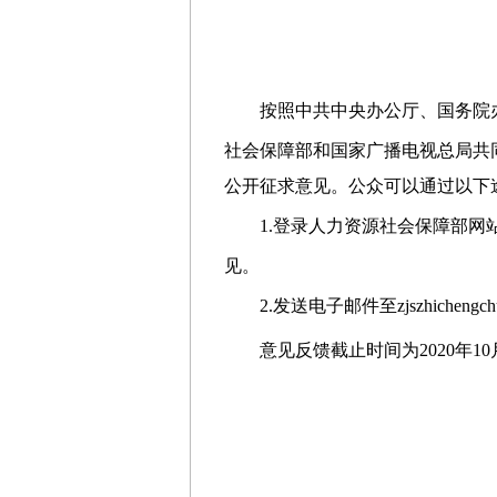
按照中共中央办公厅、国务院
社会保障部和
国家广播电视总局
共
公开征求意见。公众可以通过以下
1.登录人力资源社会保障部网站（网
见。
2.发送电子邮件至zjszhichengch
意见反馈截止时间为2020年
10