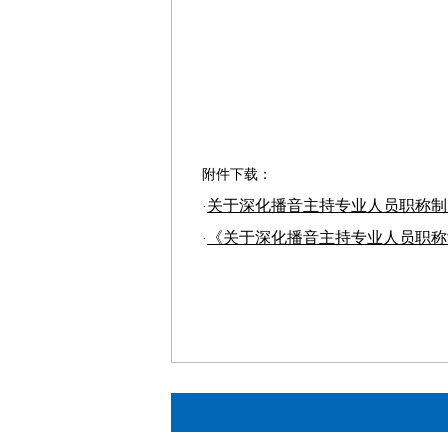
附件下载：
关于深化播音主持专业人员职称制度
·
《关于深化播音主持专业人员职称
·