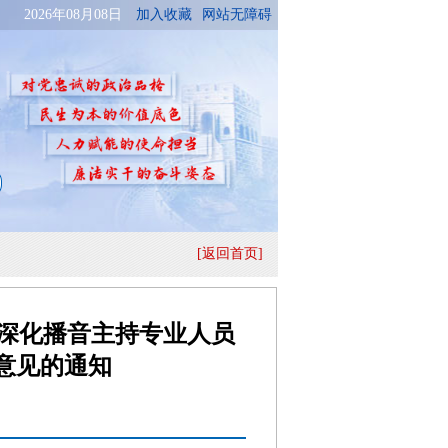
[返回首页]
深化播音主持专业人员
意见的通知