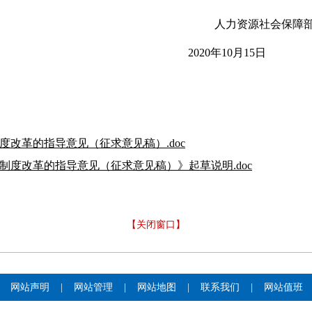
人力资源社会保障
20
20
年
10
月
15
日
改革的指导意见（征求意见稿）.doc
制度改革的指导意见（征求意见稿）》起草说明.doc
【关闭窗口】