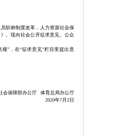
人员职称制度改革，人力资源社会保
）》。现向社会公开征求意见。公众
政策法规”，在“征求意见”栏目里提出意
社会保障部办公厅
体育总局办公厅
20
20
年
7
月2日