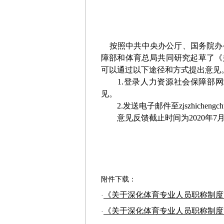
按照中共中央办公厅、国务院办
障部和体育总局共同研究起草了《
可以通过以下途径和方式提出意见
1.登录人力资源社会保障部网站（网址
见。
2.发送电子邮件至zjszhichengchu
意见反馈截止时间为2020年
7
附件下载：
《关于深化体育专业人员职称制度改
·
《关于深化体育专业人员职称制度改
·