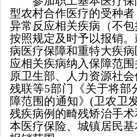
参加职工基本医疗保
型农村合作医疗的受种者
异常反应相关疾病（不包
按照规定及时予以报销。
病医疗保障和重特大疾病
应相关疾病纳入保障范围
原卫生部、人力资源社会
残联等
5
部门《关于将部
障范围的通知》
(
卫农卫
残疾病例的畸残矫治手术
本医疗保险、城镇居民基