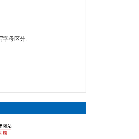
。
写字母区分。