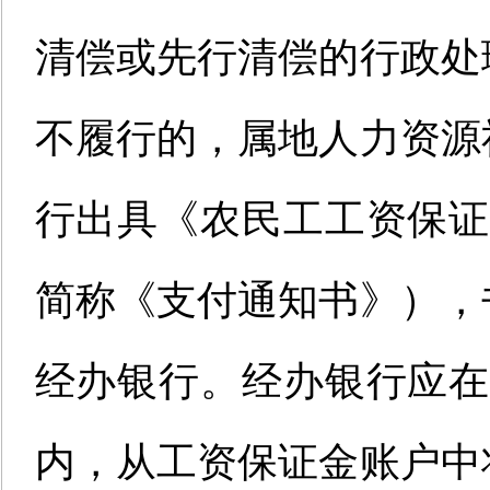
清偿或先行清偿
的
行政处
不履行的
，属地人力资源
行出具
《农民工工资保
简称《
支付
通知书》）
，
经办
银行。
经办
银行
应
内
，
从工资保证金
账户
中