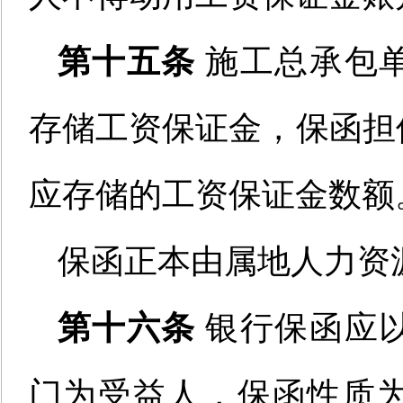
第十五条
施工总承包
存储工资保证金
，
保函担
应存储的
工资保证金数额
保函正本由
属地人力资
第十六条
银行保函
应
门
为
受益人
，
保函性质