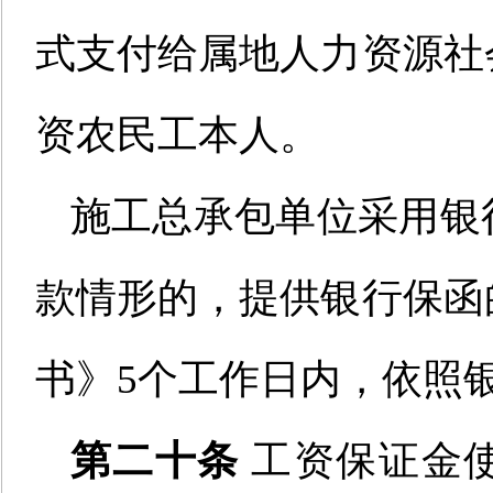
式支付给属地
人力资源社
资农民工
本人
。
施工总承包单位
采用银
款情形的
，
提供银行保函
书》5个工作日内
，依照
第二十条
工资保证金