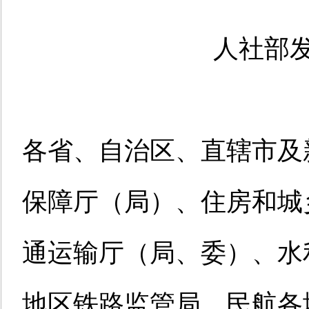
人社部发
各省、自治区、直辖市及
保障
厅（局）
、住房
和
城
通运输
厅（局、委）
、水
地区铁路监管局
，
民航
各