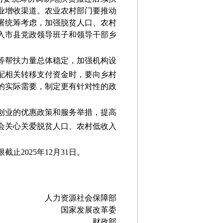
业增收渠道
。
农业农村部门要推动
署统筹考虑
，加强脱贫人口、农村
入市县党政领导班子和领导干部乡
等帮扶力量总体稳定，加强机构设
配相关
转移支付
资金时，要向
乡村
的实际需要，制定更有针对性的政
创业的优惠政策和服务举措，提高
会关心关爱脱贫人口、农村低收入
截止2025年12月31日。
源社会保障部
国家发展改革委
财政部