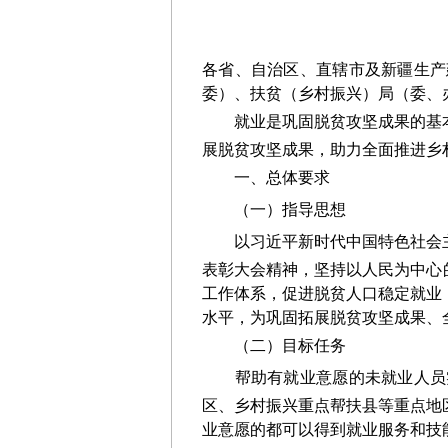
各省、自治区、直辖市及新疆生产
委）、扶贫（乡村振兴）局（委、
就业是巩固脱贫攻坚成果的基
展脱贫攻坚成果
，
助力全面推进乡
一、总体要求
（一）指导思想
以习近平新时代中国特色社会
表彰大会
精神，坚持以人民为中心
工作体系，促进脱贫人口稳定就业
水平，为
巩固拓展脱贫攻坚成果
、
（二）
目标任务
帮助有就业意愿的未就业人员
区、乡村振兴重点帮扶县等重点地
业意愿的都可以得到就业服务和技