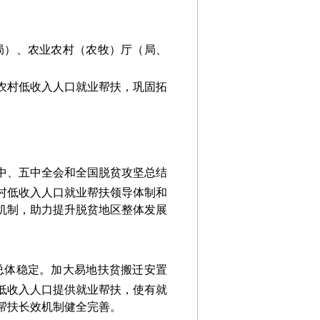
局）、
农业农村（农牧）厅（局、
农村低收入人口就业帮扶，巩固拓
中、五中全会和
全国脱贫攻坚总结
农村低收入人口就业帮扶领导体制和
机制，助力提升脱贫地区整体发展
总体稳定。加大易地扶贫搬迁安置
低收入人口提供就业帮扶，使有就
帮扶长效机制健全完善。