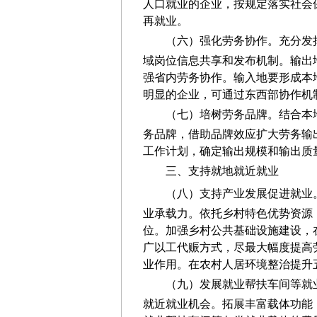
人口
就业的企业，
按规定落实社会
再就业。
（六）强化劳务协作。
充分发
域岗位信息共享和发布机制。输出
强省内劳务协作。输入地要形成本
明显的企业，可通过东西部协作机
（七）培树劳务品牌。
结合本
务品牌，借助品牌效应扩大劳务输
工作计划，确定输出规模和输出质
三、支持就地就近就业
（八）支持产业发展促进就业
业承载力。
依托乡村特色优势资源
位。加强乡村公共基础设施建设，
广以工代赈方式，尽最大幅度提高
业作用
。在农村人居环境整治提升
（九）发展就业帮扶车间等就
就近就业机会。拓展丰富载体功能