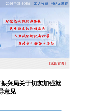
[返回首页]
村振兴局关于切实加强就
导意见