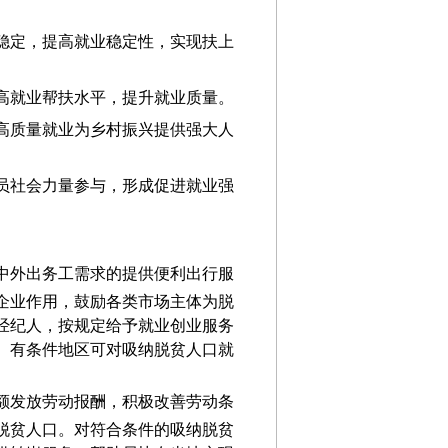
稳定，
提高就业稳定性，实现扶上
高就业帮扶水平，提升就业质量。
高质量就业为乡村振兴提供强大人
员社会力量参与，形成促进就业强
中外出务工需求的提供便利出行服
企业作用，鼓励各类市场主体为脱
经纪人，按规定给予就业创业服务
。
有条件地区可对吸纳脱贫人口就
额发放劳动报
酬，积极改善劳动条
脱贫人口。
对
符合条件的
吸纳
脱贫