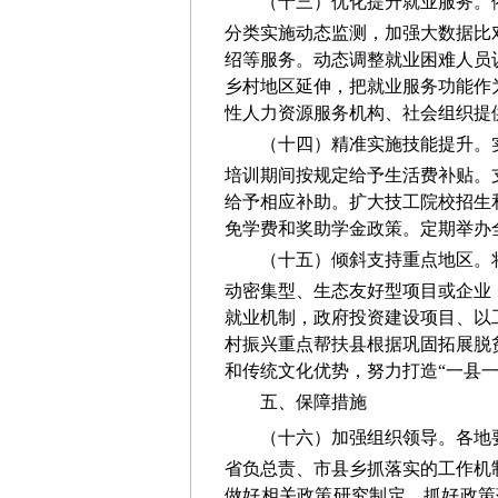
（十三）优化提升就业服务。
分类实施动态监测
，
加强大数据比
绍等服务。动态调整就业困难人员
乡村地区延伸，把就业服务功能作
性人力资源服务机构、社会组织提
（十四）精准实施技能提升。
培训期间按规定给予生活费补贴。
给予相应补助。扩大技工院校招生
免学费和奖助学金政策。定期举办
（十五）倾斜支持重点地区。
动密集型、生态友好型项目或企业
就业机制，政府投资建设项目、以
村振兴重点帮扶县根据巩固拓展脱
和传统文化优势，努力打造“一县一
五、保障措施
（
十六
）加强组织领导。
各地
省负总责、市县乡抓落实的工作机
做好相关政策研究制定，抓好政策