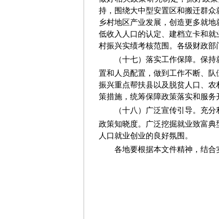
持，围绕大中型安置区和搬迁群众
乡村地区产业发展，创造更多就地
低收入人口的认定、建档立卡和就
村振兴实绩考核范围。
各级财政部
（十七）落实工作保障。
保持
置和人员配置，做到工作不断、队
振兴重点帮扶县以及脱贫人口、农
策措施，统筹保障政策落实
和服务
（十八）广泛宣传引导。
充分
政策知晓度。广泛挖掘就业
致富
典
人口
就业创业的良好氛围。
各地要根据本文件精神，结合