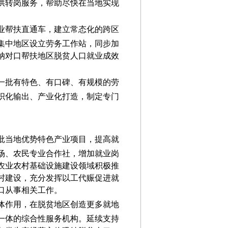
供转岗服务，帮助尽快在当地实现
业帮扶直通车，建立常态化的跨区
集中地区设立劳务工作站，同步加
纳对口帮扶地区脱贫人口就业成效
一批有特色、有口碑、有规模的劳
织化输出、产业化打造，制定专门
批当地优势特色产业项目，提高就
场、农民专业合作社，增加就业岗
农业农村基础设施建设领域积极推
村建设，充分发挥以工代赈促进就
口从事相关工作。
体
作用
，
在脱贫地区创造更多就地
一体的综合性服务机构。延续支持