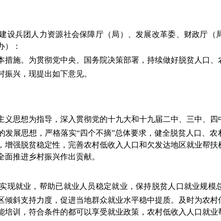
建设兵团人力资源社会保障厅（局）、发展改革委、财政厅（
办）
：
本措施。
为贯彻党中央、国务院
决策部署，持续做好脱贫人口、
村振兴，
现提出
如
下意见。
主义思想为指导，深入贯彻党的十九大和十九届二中、三中、四
的发展思想，
严格落实“四个不摘”总体要求，健全脱贫人口、
，增强脱贫稳定性，完善农村低收入人口和欠发达地区就业帮扶
全面推进乡村振兴
作出贡献
。
实现就业，帮助已就业人员稳定就业，保持脱贫人口就业规模
区倾斜支持力度，促进当地群众就业水平稳中提质。及时为农村
能培训，符合条件的都可以享受就业政策，农村低收入人口就业