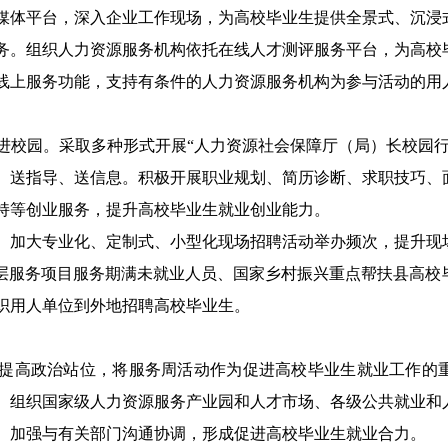
媒体平台，深入企业工作现场，为高校毕业生提供全景式、沉浸
务。组织人力资源服务机构依托在线人才测评服务平台，为高校
线上服务功能，支持有条件的人力资源服务机构为参与活动的用
进校园。采取多种形式开展“人力资源社会保障厅（局）长校园行
、送指导、送信息。积极开展职业规划、简历诊断、求职技巧、
持等创业服务，提升高校毕业生就业创业能力。
。加大专业化、定制式、小型化现场招聘活动举办频次，提升现
基层服务项目服务期满未就业人员、国家乡村振兴重点帮扶县高校
织用人单位到外地招聘高校毕业生。
提高政治站位，将服务周活动作为促进高校毕业生就业工作的
。组织国家级人力资源服务产业园和人才市场、各级公共就业和
。加强与有关部门沟通协调，形成促进高校毕业生就业合力。