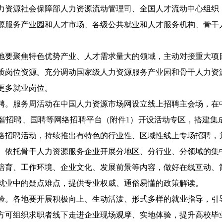
力资源社会保障部人力资源流动管理司、全国人才流动中心组织
源服务产业园和人才市场、各级公共就业和人才服务机构、骨干
地要聚焦特色优势产业、人才需求量大的领域，主动对接重大项
质岗位资源。充分调动国家级人力资源服务产业园和骨干人力资
更多就业岗位。
聘。服务周活动在中国人力资源市场网设立线上招聘主会场，在
智招聘、国聘等网络招聘平台（附件1）开设活动专区，搭建集
络招聘活动，持续推出有特色的行业性、区域性线上专场招聘，
。依托骨干人力资源服务企业开展分地区、分行业、分领域的集
培育、工作环境、企业文化、发展前景等内容，做好在线互动、
就业中的疑点难点，提供专业权威、通俗易懂的政策解读。
验。各地要开展积极向上、生动活泼、形式多样的就业指导，引
方可组织求职者线下走进企业现场观摩、实地体验，提升高校毕