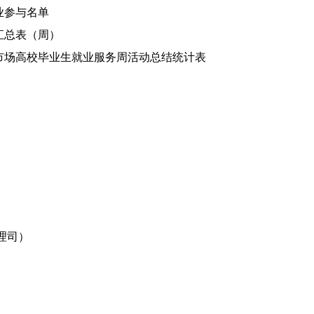
业参与名单
汇总表（周）
源市场高校毕业生就业服务
周活动总结统计表
理司）