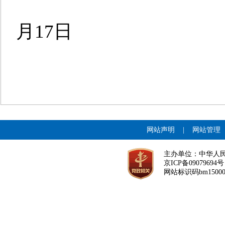
月
17
日