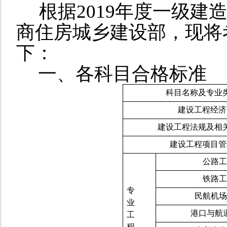
根据
2019
年度一级建
商住房城乡建设部，现将
下：
一、各科目合格标准
科目名称及专业
建设工程经济
建设工程法规及相
建设工程项目管
公路工
铁路工
专
民航机场
业
港口与航
工
程