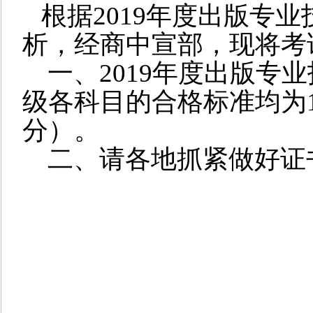
根据
2019
年度出版专业
析，经商中宣部，现将考
一、
2019
年度出版专业
级
各科目的合格标准均为
分）。
二、请各地抓紧做好证
201