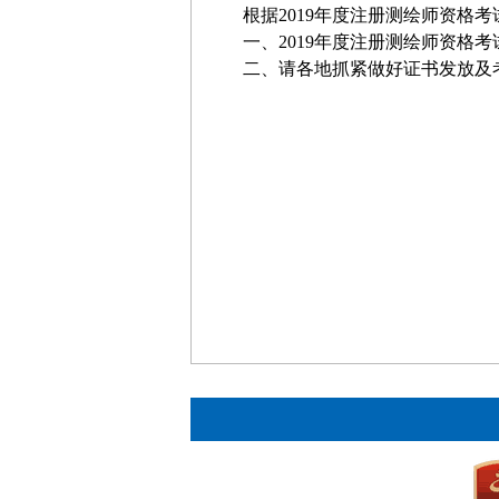
根据
2019
年度注册测绘师资格考
一、
2019
年度注册测绘师资格考
二、请各地抓紧做好证书发放及
人力资源社
2019年