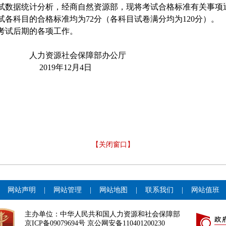
试数据统计分析，经商自然资源部，现将考试合格标准有关事项
试各科目的合格标准均为
72
分（各科目试卷满分均为
120
分）。
考试后期的各项工作。
会保障部办公厅
12月4日
【关闭窗口】