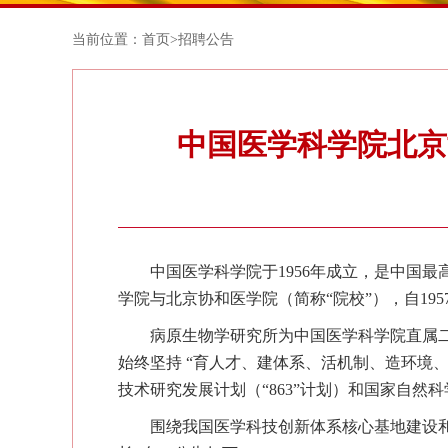
当前位置：
首页
>
招聘公告
中国医学科学院北京
中国医学科学院于
1956年成立，是中国
学院与北京协和医学院（简称“院校”），自1
病原生物
学研究所
为
中国医学科学院直属
始终坚持 “育人才、建体系、活机制、造环境
技术研究发展计划（“863”计划）和国家自
围绕
我国
医学
科技创新体系核心基地建设