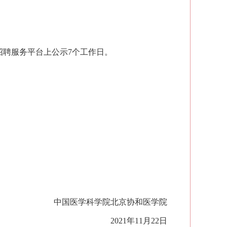
招聘服务平台上公示
7个工作日。
中国医学科学院北京协和医学院
2021年
11
月
22
日