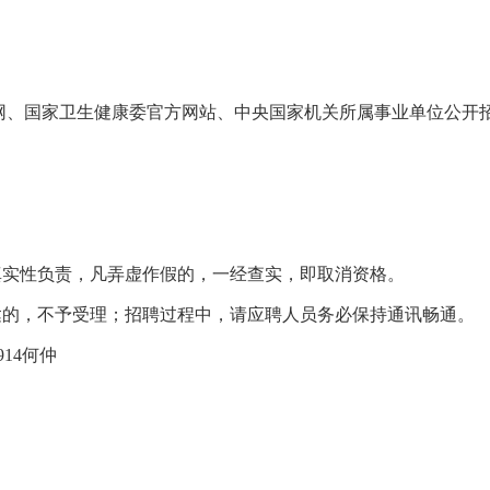
网
、国家卫生健康委官方网站、中央国家机关所属事业单位公开
真实性负责，凡弄虚作假的，一经查实，即取消资格。
达的，不予受理；招聘过程中，请应聘人员务必保持通讯畅通。
914
何仲