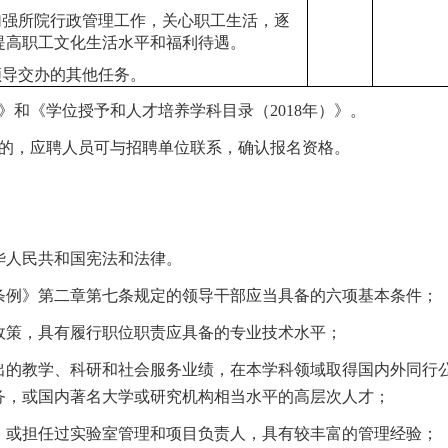
.加强所院行政管理工作，关心职工生活，逐
提高职工文化生活水平和福利待遇。
.领导交办的其他任务。
）》和《学位授予和人才培养学科目录（2018年）》。
的，应聘
人员
可与招聘单位联系，确认报名资格。
华人民共和国宪法和法律。
条例》第二章第七条规定的领导干部应当具备的六项基本条件；
政策，具有履行职位职责应具备的专业技术水平；
出的教学、科研和社会服务业绩，在本学科领域取得国内外同行
务，或国内著名大学或研究机构相当水平的高层次人才；
、或担任过实验室管理和项目负责人，具有较丰富的管理经验；