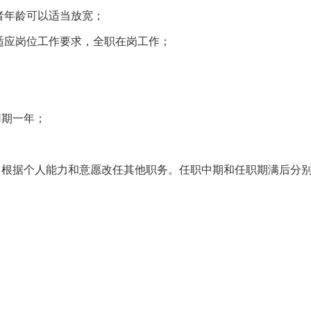
者年龄可以适当放宽；
适应岗位工作要求，全职在岗工作；
用期一年；
，根据个人能力和意愿改任其他职务。任职中期和任职期满后分