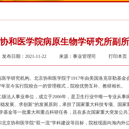
协和医学院病原生物学研究所副
发布日期：2021-11-22
来源：事业管理司
打印本页
最高医学研究机构。北京协和医学院于1917年由美国洛克菲勒基
957年至今实行院校合一的管理模式，院校优势互补、教研相长。
二级法人事业单位，
成立于
2006年，是卫生行业中唯一专业从
、稳发展、求创新”的发展原则，承担了国家重大科技专项、国家重
然科学基金等一批重大和重点科研任务，且在多次国家重大突发公
和北京协和医学院
“双一流”学科建设等目标，
院校现面向海
内外