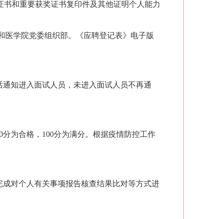
格证书和重要获奖证书复印件及其他证明个人能力
和医学院党委组织部
。《应聘登记表》电子版
话通知进入面试人员，未进入面试人员不再通
80分为合格，
100分为满分
。根据疫情防控工作
完成对个人有关事项报告核查结果比对等
方式进