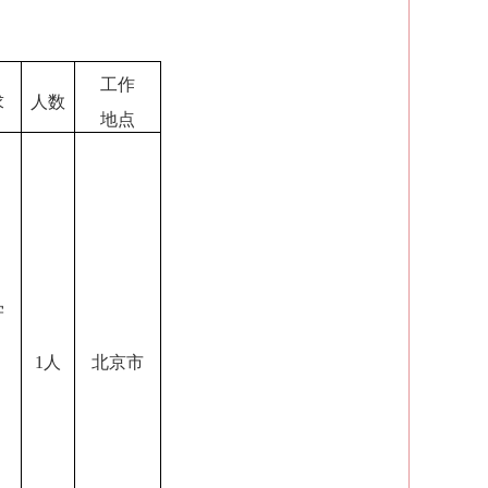
工作
求
人数
地点
学
）
1
人
北京市
）