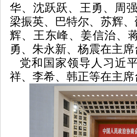
华、沈跃跃、王勇、周强
梁振英、巴特尔、苏辉、
辉、王东峰、姜信治、
勇、朱永新、杨震在主席
党和国家领导人习近
祥、李希、韩正等在主席