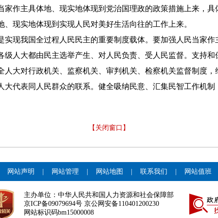
当家作主具体地、现实地体现到党治国理政的政策措施上来，具
地、现实地体现到实现人民对美好生活向往的工作上来。
是实现我国全过程人民民主的重要制度载体。要加强人民当家作
各级人大都由民主选举产生、对人民负责、受人民监督。支持和
全人大对行政机关、监察机关、审判机关、检察机关监督制度，
人大代表同人民群众的联系。健全吸纳民意、汇集民智工作机制
【关闭窗口】