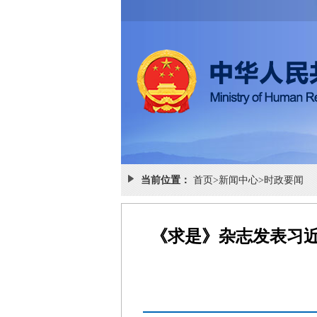
当前位置：
首页
>
新闻中心
>
时政要闻
《求是》杂志发表习