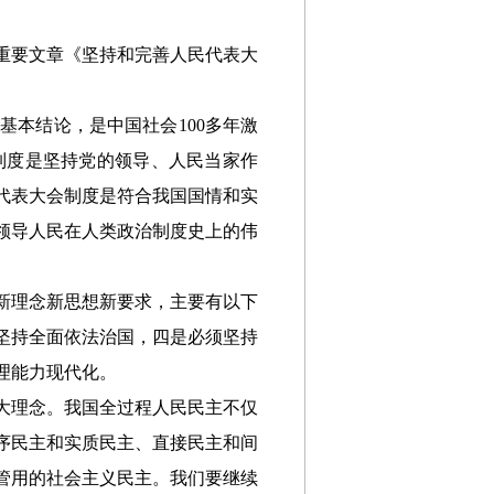
的重要文章《坚持和完善人民代表大
。
本结论，是中国社会100多年激
制度是坚持党的领导、人民当家作
代表大会制度是符合我国国情和实
领导人民在人类政治制度史上的伟
新理念新思想新要求，主要有以下
坚持全面依法治国，四是必须坚持
理能力现代化。
大理念。我国全过程人民民主不仅
序民主和实质民主、直接民主和间
管用的社会主义民主。我们要继续