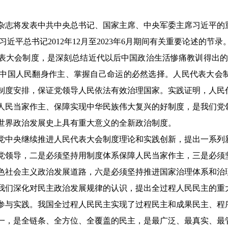
是》杂志将发表中共中央总书记、国家主席、中央军委主席习近平
近平总书记2012年12月至2023年6月期间有关重要论述的节录
表大会制度，是深刻总结近代以后中国政治生活惨痛教训得出的基
中国人民翻身作主、掌握自己命运的必然选择。人民代表大会
制度安排，保证党领导人民依法有效治理国家。实践证明，人民
人民当家作主、保障实现中华民族伟大复兴的好制度，是我们党
世界政治发展史上具有重大意义的全新政治制度。
党中央继续推进人民代表大会制度理论和实践创新，提出一系列
党领导，二是必须坚持用制度体系保障人民当家作主，三是必须
色社会主义政治发展道路，六是必须坚持推进国家治理体系和治
我们深化对民主政治发展规律的认识，提出全过程人民民主的重
参与实践。我国全过程人民民主实现了过程民主和成果民主、程
一，是全链条、全方位、全覆盖的民主，是最广泛、最真实、最