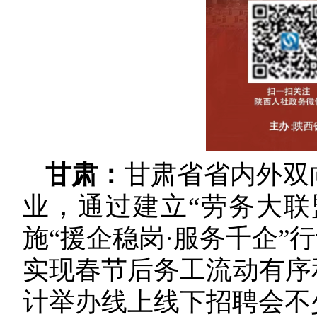
甘肃：
甘肃省省内外双
业，通过建立“劳务大联
施“援企稳岗·服务千企”
实现春节后务工流动有序
计举办线上线下招聘会不少