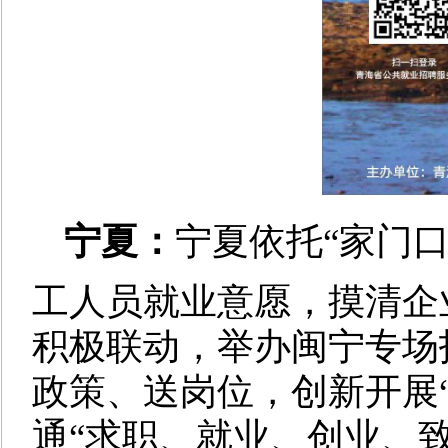
宁夏：
宁夏依托
“家门
工人员就业意愿，摸清企
积极联动，举办闽宁专场
政策、送岗位，创新开展
通“求职、就业、创业、