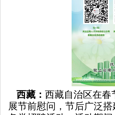
西藏：
西藏自治区在春
展节前慰问，节后广泛搭