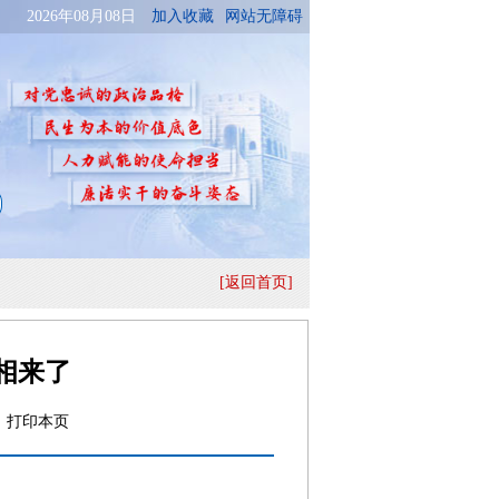
[返回首页]
相来了
号
打印本页