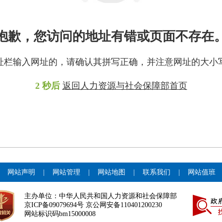
抱歉，您访问的地址有错或页面不存在
址栏输入网址的，请确认其拼写正确，并注意网址的大小
2
秒后
返回人力资源与社会保障部首页