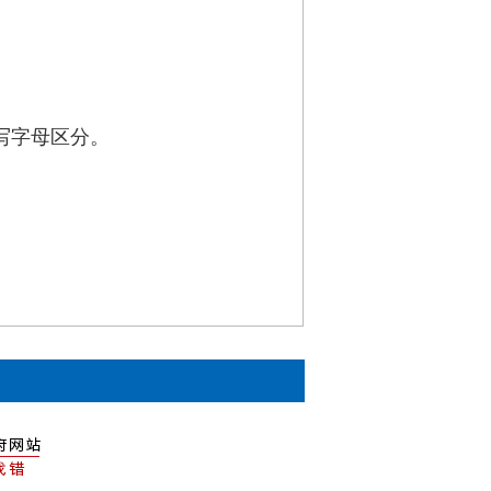
。
写字母区分。